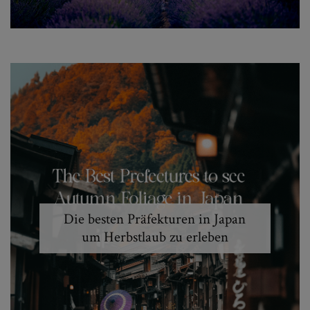
Die besten Präfekturen in Japan
um Herbstlaub zu erleben