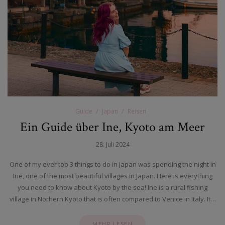
Guide
Japan
Reisen
Ein Guide über Ine, Kyoto am Meer
28. Juli 2024
One of my ever top 3 things to do in Japan was spending the night in
Ine, one of the most beautiful villages in Japan. Here is everything
you need to know about Kyoto by the sea! Ine is a rural fishing
village in Norhern Kyoto that is often compared to Venice in Italy. It…
MEHR LESEN