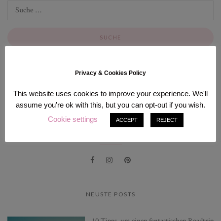
Privacy & Cookies Policy
INSTAGRAM
This website uses cookies to improve your experience. We'll
[instagram-feed num=9 cols=3].
assume you're ok with this, but you can opt-out if you wish.
Cookie settings
ACCEPT
REJECT
FOLG MIR
NEUSTE POSTS
10 Tipps, um einen fantastischen Roadtrip