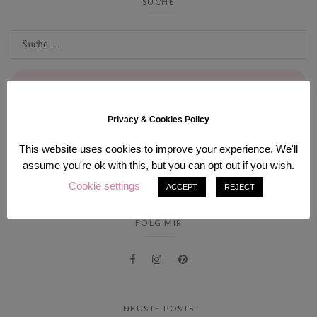
SUCHE
Privacy & Cookies Policy
INSTAGRAM
This website uses cookies to improve your experience. We'll
assume you're ok with this, but you can opt-out if you wish.
[instagram-feed num=9 cols=3].
Cookie settings
ACCEPT
REJECT
FOLG MIR
NEUSTE POSTS