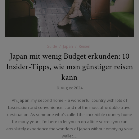
Guide
Japan
Reisen
Japan mit wenig Budget erkunden: 10
Insider-Tipps, wie man günstiger reisen
kann
9. August 2024
Ah, Japan, my second home – a wonderful country with lots of
fascination and convenience… and not the most affordable travel
destination. As someone who’s called this incredible country home
for many years, I’m here to let you in on a little secret: you can
absolutely experience the wonders of Japan without emptying your
wallet.…