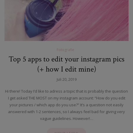
Fotografie
Top 5 apps to edit your instagram pics
(+ how I edit mine)
Juli 20, 2019
Hi there! Today I’d like to adress a topic that is probably the question
I get asked THE MOST on my instagram account: “How do you edit
your pictures / which app do you use?” It’s a question not easily
answered with 1-2 sentences, so I always feel bad for giving very
vague guidelines. However!…