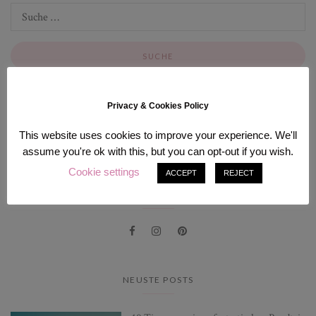
Privacy & Cookies Policy
INSTAGRAM
This website uses cookies to improve your experience. We'll
[instagram-feed num=9 cols=3].
assume you're ok with this, but you can opt-out if you wish.
Cookie settings
ACCEPT
REJECT
FOLG MIR
NEUSTE POSTS