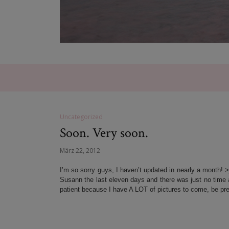
Uncategorized
Soon. Very soon.
März 22, 2012
I’m so sorry guys, I haven’t updated in nearly a month
Susann the last eleven days and there was just no time 
patient because I have A LOT of pictures to come, be pr