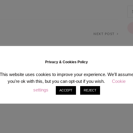
NEXT POST
Privacy & Cookies Policy
[in
This website uses cookies to improve your experience. We'll assum
you're ok with this, but you can opt-out if you wish.
Cookie
settings
ACCEPT
REJECT